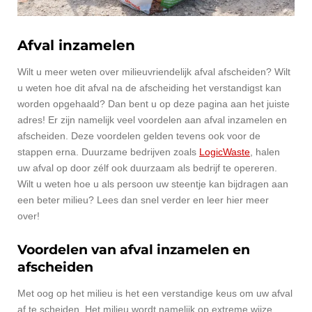
Afval inzamelen
Wilt u meer weten over milieuvriendelijk afval afscheiden? Wilt
u weten hoe dit afval na de afscheiding het verstandigst kan
worden opgehaald? Dan bent u op deze pagina aan het juiste
adres! Er zijn namelijk veel voordelen aan afval inzamelen en
afscheiden. Deze voordelen gelden tevens ook voor de
stappen erna. Duurzame bedrijven zoals
LogicWaste
, halen
uw afval op door zélf ook duurzaam als bedrijf te opereren.
Wilt u weten hoe u als persoon uw steentje kan bijdragen aan
een beter milieu? Lees dan snel verder en leer hier meer
over!
Voordelen van afval inzamelen en
afscheiden
Met oog op het milieu is het een verstandige keus om uw afval
af te scheiden. Het milieu wordt namelijk op extreme wijze