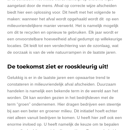
aangetast door de mens. Afval op correcte wijze afscheiden
biedt hier een oplossing voor. Dit heeft met het volgende te
maken: wanneer het afval wordt opgehaald wordt dit op een
milieuvriendelijkere manier verwerkt. Het is namelijk mogelijk
om dit te recyclen en opnieuw te gebruiken. Elk jaar wordt er
een onvoorstelbare hoeveelheid afval gedumpt op willekeurige
locaties. Dit leidt tot een verslechtering van de ozonlaag, wat
de oorzaak is van de vele natuurrampen in de laatste jaren.
De toekomst ziet er rooskleurig uit!
Gelukkig is er in de laatste jaren een opwaartse trend te
constateren in milieuvriendelijk afval afscheiden. Duurzaam
handelen is namelijk een bekende term in de wereld aan het
worden. Dit kan worden gezien in het bedrijfsleven met de
term “groen” ondernemen. Hier dragen bedrijven een steentje
bij aan een beter en groener milieu. Dit initiatief hoeft echter
niet alleen vanuit bedrijven te komen. U heeft hier zelf ook een
enorme invloed op. U heeft namelijk de keuze om te bepalen