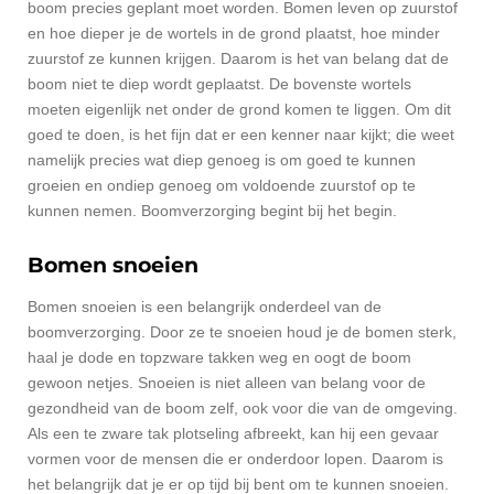
boom precies geplant moet worden. Bomen leven op zuurstof
en hoe dieper je de wortels in de grond plaatst, hoe minder
zuurstof ze kunnen krijgen. Daarom is het van belang dat de
boom niet te diep wordt geplaatst. De bovenste wortels
moeten eigenlijk net onder de grond komen te liggen. Om dit
goed te doen, is het fijn dat er een kenner naar kijkt; die weet
namelijk precies wat diep genoeg is om goed te kunnen
groeien en ondiep genoeg om voldoende zuurstof op te
kunnen nemen. Boomverzorging begint bij het begin.
Bomen snoeien
Bomen snoeien is een belangrijk onderdeel van de
boomverzorging. Door ze te snoeien houd je de bomen sterk,
haal je dode en topzware takken weg en oogt de boom
gewoon netjes. Snoeien is niet alleen van belang voor de
gezondheid van de boom zelf, ook voor die van de omgeving.
Als een te zware tak plotseling afbreekt, kan hij een gevaar
vormen voor de mensen die er onderdoor lopen. Daarom is
het belangrijk dat je er op tijd bij bent om te kunnen snoeien.