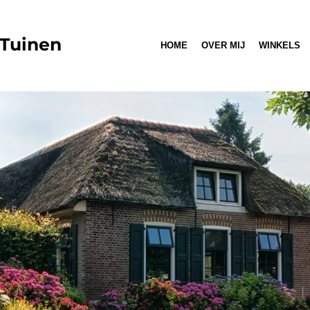
 Tuinen
HOME
OVER MIJ
WINKELS