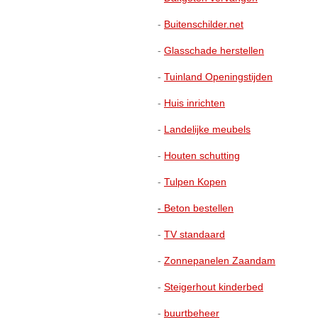
-
Buitenschilder.net
-
Glasschade herstellen
-
Tuinland Openingstijden
-
Huis inrichten
-
Landelijke meubels
-
Houten schutting
-
Tulpen Kopen
-
Beton bestellen
-
TV standaard
-
Zonnepanelen Zaandam
-
Steigerhout kinderbed
-
buurtbeheer