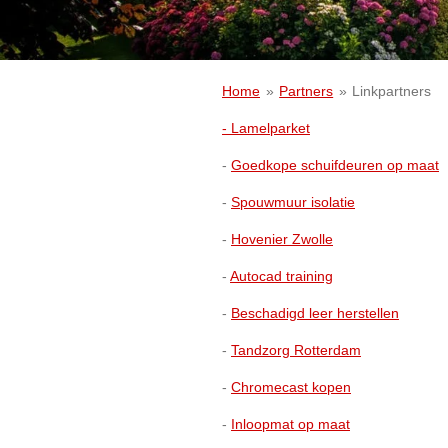
Home
»
Partners
»
Linkpartners
- Lamelparket
-
Goedkope schuifdeuren op maat
-
Spouwmuur isolatie
-
Hovenier Zwolle
-
Autocad training
-
Beschadigd leer herstellen
-
Tandzorg Rotterdam
-
Chromecast kopen
-
Inloopmat op maat