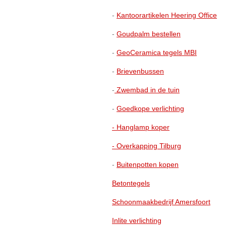
-
Kantoorartikelen Heering Office
-
Goudpalm bestellen
-
GeoCeramica tegels MBI
-
Brievenbussen
-
Zwembad in de tuin
-
Goedkope verlichting
- Hanglamp koper
- Overkapping Tilburg
-
Buitenpotten kopen
Betontegels
Schoonmaakbedrijf Amersfoort
Inlite verlichting