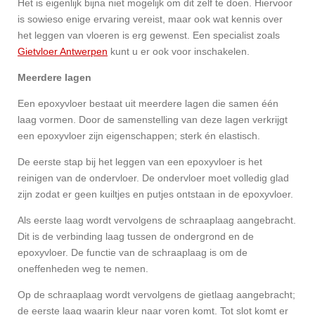
Het is eigenlijk bijna niet mogelijk om dit zelf te doen. Hiervoor
is sowieso enige ervaring vereist, maar ook wat kennis over
het leggen van vloeren is erg gewenst. Een specialist zoals
Gietvloer Antwerpen
kunt u er ook voor inschakelen.
Meerdere lagen
Een epoxyvloer bestaat uit meerdere lagen die samen één
laag vormen. Door de samenstelling van deze lagen verkrijgt
een epoxyvloer zijn eigenschappen; sterk én elastisch.
De eerste stap bij het leggen van een epoxyvloer is het
reinigen van de ondervloer. De ondervloer moet volledig glad
zijn zodat er geen kuiltjes en putjes ontstaan in de epoxyvloer.
Als eerste laag wordt vervolgens de schraaplaag aangebracht.
Dit is de verbinding laag tussen de ondergrond en de
epoxyvloer. De functie van de schraaplaag is om de
oneffenheden weg te nemen.
Op de schraaplaag wordt vervolgens de gietlaag aangebracht;
de eerste laag waarin kleur naar voren komt. Tot slot komt er