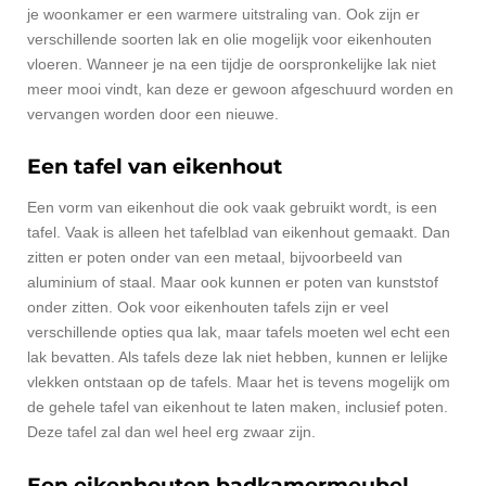
je woonkamer er een warmere uitstraling van. Ook zijn er
verschillende soorten lak en olie mogelijk voor eikenhouten
vloeren. Wanneer je na een tijdje de oorspronkelijke lak niet
meer mooi vindt, kan deze er gewoon afgeschuurd worden en
vervangen worden door een nieuwe.
Een tafel van eikenhout
Een vorm van eikenhout die ook vaak gebruikt wordt, is een
tafel. Vaak is alleen het tafelblad van eikenhout gemaakt. Dan
zitten er poten onder van een metaal, bijvoorbeeld van
aluminium of staal. Maar ook kunnen er poten van kunststof
onder zitten. Ook voor eikenhouten tafels zijn er veel
verschillende opties qua lak, maar tafels moeten wel echt een
lak bevatten. Als tafels deze lak niet hebben, kunnen er lelijke
vlekken ontstaan op de tafels. Maar het is tevens mogelijk om
de gehele tafel van eikenhout te laten maken, inclusief poten.
Deze tafel zal dan wel heel erg zwaar zijn.
Een eikenhouten badkamermeubel