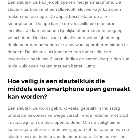
Een sleutelkluis kan je ook openen met je smartphone. De
sleutelkluis komt met een Bluetooth slot welke je kan open
maken met een app. De app is beschikbaar op alle
smartphones. De app kan je op verschillende manieren
instellen. Je kan personen tijdelijke of permanente toegang
verschaffen. De kluis slaat ook alle onregelmatigheden op,
denk maar aan personen die jouw woning proberen binnen te
dringen. De sleutelkluis komt met een batterij die een
levensduur heeft van 2 jaren. Indien de batterij leeg is dan kun
je de kluis open maken met een batterij jump.
Hoe veilig is een sleutelkluis die
middels een smartphone open gemaakt
kan worden?
Een sleutelkluis wordt gebruikt veelal gebruikt in thuiszorg
omdat de bewoners vanwege verschillende redenen niet altijd
in staat zijn om de deur open te doen. Om de veiligheid te
kunnen garanderen is men overgegaan tot het openen van de
sleutelkluis met behulp van de smartphone. Dit is een veilige