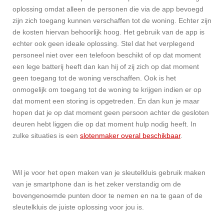
oplossing omdat alleen de personen die via de app bevoegd
zijn zich toegang kunnen verschaffen tot de woning. Echter zijn
de kosten hiervan behoorlijk hoog. Het gebruik van de app is
echter ook geen ideale oplossing. Stel dat het verplegend
personeel niet over een telefoon beschikt of op dat moment
een lege batterij heeft dan kan hij of zij zich op dat moment
geen toegang tot de woning verschaffen. Ook is het
onmogelijk om toegang tot de woning te krijgen indien er op
dat moment een storing is opgetreden. En dan kun je maar
hopen dat je op dat moment geen persoon achter de gesloten
deuren hebt liggen die op dat moment hulp nodig heeft. In
zulke situaties is een
slotenmaker overal beschikbaar
.
Wil je voor het open maken van je sleutelkluis gebruik maken
van je smartphone dan is het zeker verstandig om de
bovengenoemde punten door te nemen en na te gaan of de
sleutelkluis de juiste oplossing voor jou is.