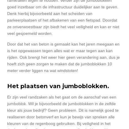
ramkraken tegen te houden. Verder zijn de jumboblokken
goed inzetbaar om de infrastructuur duidelijker aan te geven.
Denk hierbij bijvoorbeeld aan het scheiden van
parkeerplaatsen of het afbakenen van een fietspad. Doordat
ze onverwoestbaar zijn biedt het veel veiligheid en kan er niet
veel gesjoemeld worden.
Door dat het van beton is gemaakt kan het jaren meegaan en
is het opgewassen tegen alles wat er maar tegen aan kan
rijden. Ook brengt het weer hier geen verandering aan, dus je
hoeft zich geen zorgen te maken dat de jumboblokken 10
meter verder liggen na wat windstoten!
Het plaatsen van jumboblokken.
Er zijn veel randzaken als het gaat om de aanschaf van een
jumboblok. Wil je bijvoorbeeld de jumboblokken in de zelfde
kleur als jouw bedrijf? Geen probleem. Dit is namelijk goed te
realiseren door betonverf en kun je bewijs van spreken alle
kleuren van de regenboog gebruiken. Bij veiligheid in het