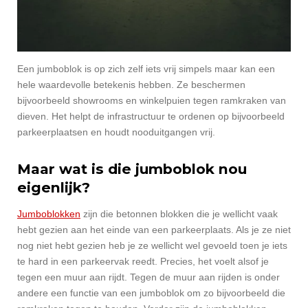
Een jumboblok is op zich zelf iets vrij simpels maar kan een
hele waardevolle betekenis hebben. Ze beschermen
bijvoorbeeld showrooms en winkelpuien tegen ramkraken van
dieven. Het helpt de infrastructuur te ordenen op bijvoorbeeld
parkeerplaatsen en houdt nooduitgangen vrij.
Maar wat is die jumboblok nou
eigenlijk?
Jumboblokken
zijn die betonnen blokken die je wellicht vaak
hebt gezien aan het einde van een parkeerplaats. Als je ze niet
nog niet hebt gezien heb je ze wellicht wel gevoeld toen je iets
te hard in een parkeervak reedt. Precies, het voelt alsof je
tegen een muur aan rijdt. Tegen de muur aan rijden is onder
andere een functie van een jumboblok om zo bijvoorbeeld die