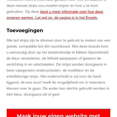
deze nieuwe strips zou moeten kopen en hoe u ze kunt
gebruiken. Op deze
leest u meer informatie over hoe deze
snoeren werken. Let wel op, de pagina is in het Engels.
Toevoegingen
Alle led strips zijn te dimmen door te gebruik te maken van een
goede, compatible led dim touchboard. Met deze boards kunt
u eenvoudig door op het toetsenbordje te klikken bijvoorbeeld
de kleur veranderen, de felheid aanpassen of gewoon de
verlichting in en uitschakelen. De strips worden doorgaans in
twee categorieen onderscheiden, de multikleur en de
enkelkleurige strips. Het onderscheidt is vrij voor de hand
liggend, de ene soort heeft de mogelijkheid om in meerdere
kleuren over te gaan. De ander kan slechts gebruikt worden in
één kleur, doorgaans wit of geel.
Maak jouw eigen website met