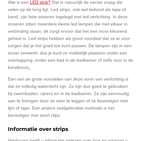
Wat is een
LED strip?
Dat is natuurlijk de eerste vraag die
velen op de tong ligt. Led strips, ook wel bekend als tape of
band, zijn hele snoeren ingelegd met led verlichting. In deze
snoeren zitten meerdere kleine led lampen die met elkaar in
verbinding staan, dit zorgt ervoor dat het een mooi kleurend
geheel is. Led strips hebben als groot voordeel dat ze er voor
zorgen dat je het goed toe kunt passen. De lampen zijn in een
snoer verwerkt, dus je kunt ze makkelijk plaatsen onder een
overkapping, onder een bad in de badkamer of zelfs voor in de
kerstboom
.
Een van de grote voordelen van deze vorm van verlichting is
dat ze volledig waterdicht zijn. Ze zijn dus goed te gebruiken
bij zwembaden, vijvers en in de badkamer. Ze zijn eenvoudig
aan te brengen door ze neer te leggen of ze bevestigen met
lijm of tape. Een andere veelgebruikte methode is het
bevestigen met soort clips.
Informatie over strips
Hierboven heeft u informatie gelezen over hoe en waarom u