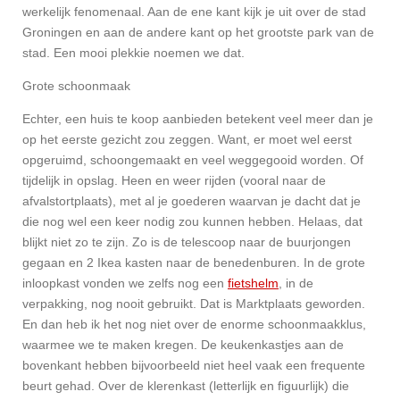
werkelijk fenomenaal. Aan de ene kant kijk je uit over de stad
Groningen en aan de andere kant op het grootste park van de
stad. Een mooi plekkie noemen we dat.
Grote schoonmaak
Echter, een huis te koop aanbieden betekent veel meer dan je
op het eerste gezicht zou zeggen. Want, er moet wel eerst
opgeruimd, schoongemaakt en veel weggegooid worden. Of
tijdelijk in opslag. Heen en weer rijden (vooral naar de
afvalstortplaats), met al je goederen waarvan je dacht dat je
die nog wel een keer nodig zou kunnen hebben. Helaas, dat
blijkt niet zo te zijn. Zo is de telescoop naar de buurjongen
gegaan en 2 Ikea kasten naar de benedenburen. In de grote
inloopkast vonden we zelfs nog een
fietshelm
, in de
verpakking, nog nooit gebruikt. Dat is Marktplaats geworden.
En dan heb ik het nog niet over de enorme schoonmaakklus,
waarmee we te maken kregen. De keukenkastjes aan de
bovenkant hebben bijvoorbeeld niet heel vaak een frequente
beurt gehad. Over de klerenkast (letterlijk en figuurlijk) die