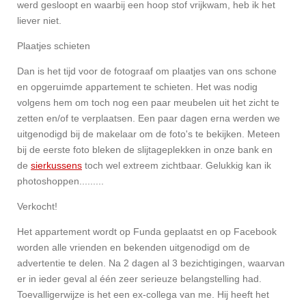
werd gesloopt en waarbij een hoop stof vrijkwam, heb ik het
liever niet.
Plaatjes schieten
Dan is het tijd voor de fotograaf om plaatjes van ons schone
en opgeruimde appartement te schieten. Het was nodig
volgens hem om toch nog een paar meubelen uit het zicht te
zetten en/of te verplaatsen. Een paar dagen erna werden we
uitgenodigd bij de makelaar om de foto's te bekijken. Meteen
bij de eerste foto bleken de slijtageplekken in onze bank en
de
sierkussens
toch wel extreem zichtbaar. Gelukkig kan ik
photoshoppen.........
Verkocht!
Het appartement wordt op Funda geplaatst en op Facebook
worden alle vrienden en bekenden uitgenodigd om de
advertentie te delen. Na 2 dagen al 3 bezichtigingen, waarvan
er in ieder geval al één zeer serieuze belangstelling had.
Toevalligerwijze is het een ex-collega van me. Hij heeft het