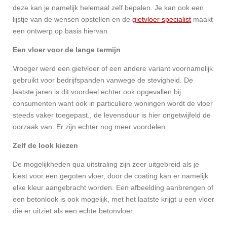
deze kan je namelijk helemaal zelf bepalen. Je kan ook een
lijstje van de wensen opstellen en de
gietvloer specialist
maakt
een ontwerp op basis hiervan.
Een vloer voor de lange termijn
Vroeger werd een gietvloer of een andere variant voornamelijk
gebruikt voor bedrijfspanden vanwege de stevigheid. De
laatste jaren is dit voordeel echter ook opgevallen bij
consumenten want ook in particuliere woningen wordt de vloer
steeds vaker toegepast., de levensduur is hier ongetwijfeld de
oorzaak van. Er zijn echter nog meer voordelen.
Zelf de look kiezen
De mogelijkheden qua uitstraling zijn zeer uitgebreid als je
kiest voor een gegoten vloer, door de coating kan er namelijk
elke kleur aangebracht worden. Een afbeelding aanbrengen of
een betonlook is ook mogelijk, met het laatste krijgt u een vloer
die er uitziet als een echte betonvloer.